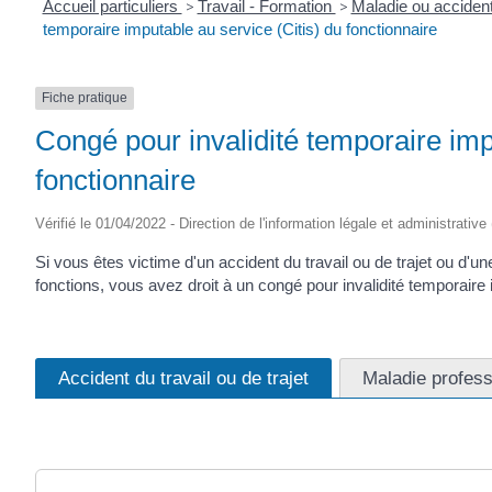
Accueil particuliers
>
Travail - Formation
>
Maladie ou accident
temporaire imputable au service (Citis) du fonctionnaire
Fiche pratique
Congé pour invalidité temporaire imp
fonctionnaire
Vérifié le 01/04/2022 - Direction de l'information légale et administrative
Si vous êtes victime d'un accident du travail ou de trajet ou d'u
fonctions, vous avez droit à un congé pour invalidité temporaire 
Accident du travail ou de trajet
Maladie profess