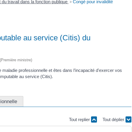
 du travail dans la fonction publique
>
Congé pour invalidité
utable au service (Citis) du
 (Première ministre)
ne maladie professionnelle et êtes dans l’incapacité d'exercer vos
imputable au service (Citis).
ionnelle
Tout replier
Tout déplier