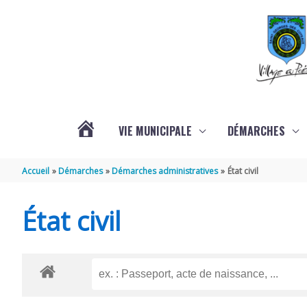
Aller au contenu
Aller au pied de page
VIE MUNICIPALE
DÉMARCHES
ACTUALITÉS
Accueil
Démarches
Démarches administratives
État civil
État civil