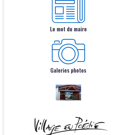
Le mot du maire
Galeries photos