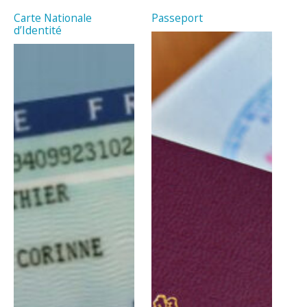
Carte Nationale
Passeport
d’Identité