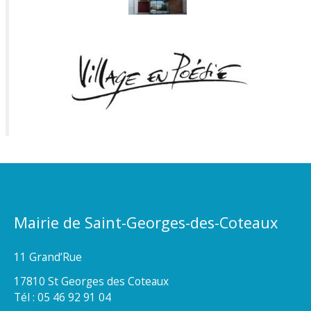
Mairie de Saint-Georges-des-Coteaux
11 Grand’Rue
17810 St Georges des Coteaux
Tél : 05 46 92 91 04