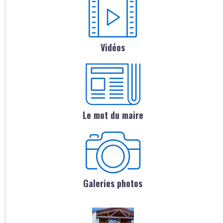
Vidéos
Le mot du maire
Galeries photos