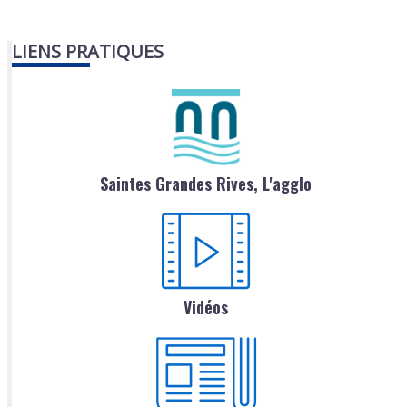
LIENS PRATIQUES
Saintes Grandes Rives, L'agglo
Vidéos