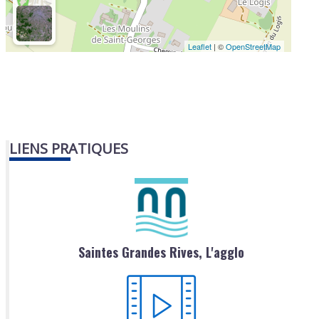
Leaflet
| ©
OpenStreetMap
LIENS PRATIQUES
Saintes Grandes Rives, L'agglo