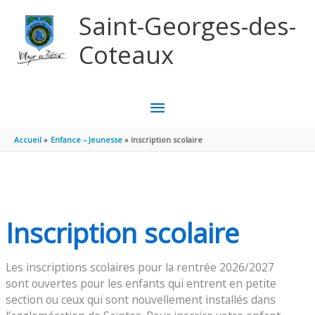
Aller au contenu
Aller au pied de page
Saint-Georges-des-
Coteaux
MENU
PRINCIPAL
Accueil
Enfance – Jeunesse
Inscription scolaire
Inscription scolaire
Les inscriptions scolaires pour la rentrée 2026/2027
sont ouvertes pour les enfants qui entrent en petite
section ou ceux qui sont nouvellement installés dans