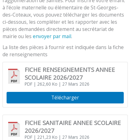
l’agglomération de Saintes. Pour inscrire votre enfant
à l’école maternelle ou élémentaire de St-Georges-
des-Coteaux, vous pouvez télécharger les documents
ci-dessous, les compléter et les rapporter avec les
pièces demandées directement au secrétariat de
mairie ou les
envoyer par mail
.
La liste des pièces à fournir est indiquée dans la fiche
de renseignements
FICHE RENSEIGNEMENTS ANNEE
SCOLAIRE 2026/2027
PDF
| 262,60 Ko
| 27 Mars 2026
Télécharger
FICHE SANITAIRE ANNEE SCOLAIRE
2026/2027
PDF
| 221,23 Ko
| 27 Mars 2026