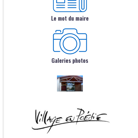
Le mot du maire
Galeries photos