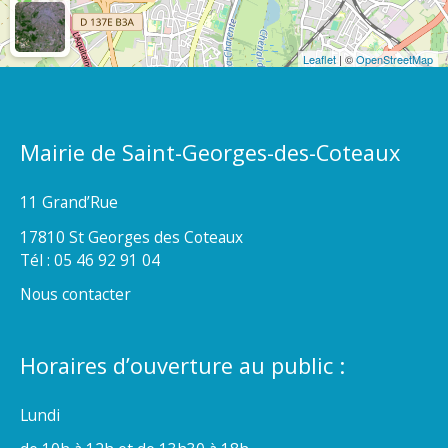
Leaflet
| ©
OpenStreetMap
Mairie de Saint-Georges-des-Coteaux
11 Grand’Rue
17810 St Georges des Coteaux
Tél : 05 46 92 91 04
Nous contacter
Horaires d’ouverture au public :
Lundi