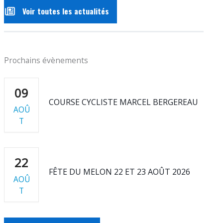
Voir toutes les actualités
Prochains évènements
09
COURSE CYCLISTE MARCEL BERGEREAU
AOÛ
T
22
FÊTE DU MELON 22 ET 23 AOÛT 2026
AOÛ
T