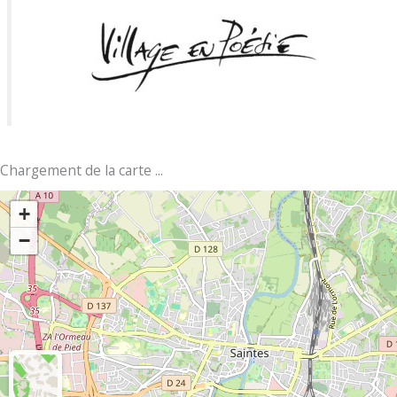
Chargement de la carte ...
+
−