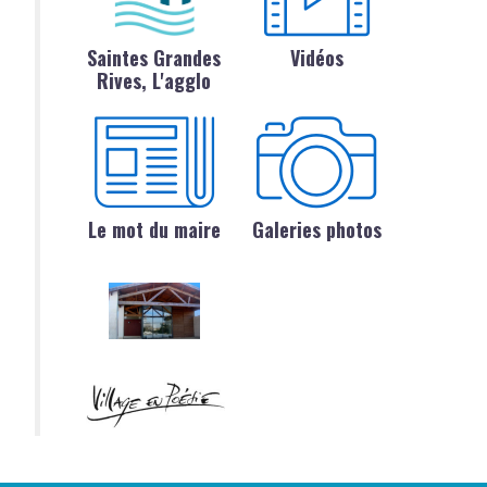
Saintes Grandes
Vidéos
Rives, L'agglo
Le mot du maire
Galeries photos