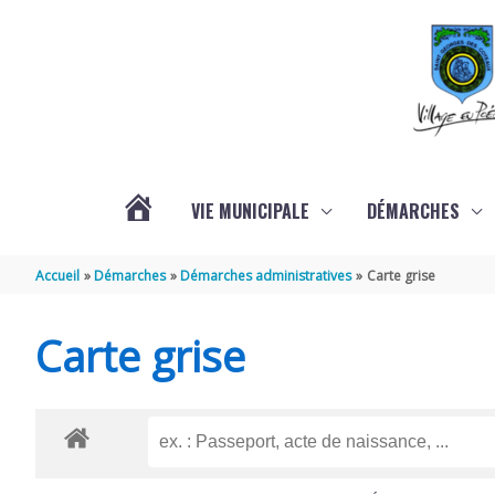
Aller au contenu
Aller au pied de page
VIE MUNICIPALE
DÉMARCHES
ACTUALITÉS
Accueil
Démarches
Démarches administratives
Carte grise
Carte grise