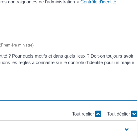
es contraignantes de l'administration
>
Contrôle d'identité
 (Première ministre)
ntité ? Pour quels motifs et dans quels lieux ? Doit-on toujours avoir
quons les règles à connaître sur le contrôle d'identité pour un majeur
Tout replier
Tout déplier