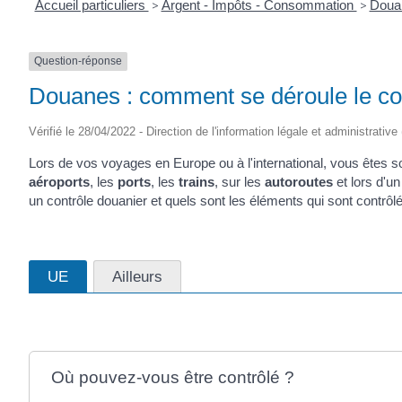
Accueil particuliers
>
Argent - Impôts - Consommation
>
Dou
Question-réponse
Douanes : comment se déroule le co
Vérifié le 28/04/2022 - Direction de l'information légale et administrative
Lors de vos voyages en Europe ou à l'international, vous êtes so
aéroports
, les
ports
, les
trains
, sur les
autoroutes
et lors d'u
un contrôle douanier et quels sont les éléments qui sont contrôl
UE
Ailleurs
Où pouvez-vous être contrôlé ?