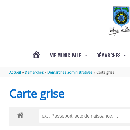
Aller au contenu
Aller au pied de page
VIE MUNICIPALE
DÉMARCHES
ACTUALITÉS
Accueil
Démarches
Démarches administratives
Carte grise
Carte grise