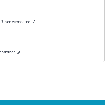
ns l'Union européenne
archandises