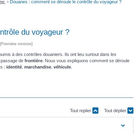
ane
>
Douanes : comment se déroule le contrôle du voyageur ?
ntrôle du voyageur ?
 (Première ministre)
umis à des contrôles douaniers. Ils ont lieu surtout dans les
n passage de
frontière
. Nous vous expliquons comment se déroule
és :
identité
,
marchandise
,
véhicule
.
Tout replier
Tout déplier