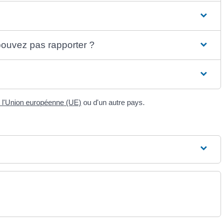
ouvez pas rapporter ?
l'Union européenne (UE)
ou d'un autre pays.