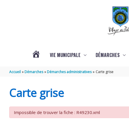
Aller au contenu
Aller au pied de page
VIE MUNICIPALE
DÉMARCHES
ACTUALITÉS
Accueil
Démarches
Démarches administratives
Carte grise
Carte grise
Impossible de trouver la fiche : R49230.xml