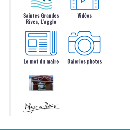
Saintes Grandes
Vidéos
Rives, L'agglo
Le mot du maire
Galeries photos