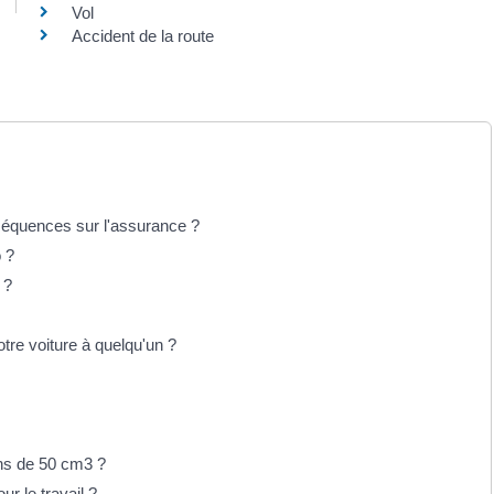
Vol
Accident de la route
nséquences sur l'assurance ?
o ?
 ?
tre voiture à quelqu'un ?
ins de 50 cm3 ?
r le travail ?