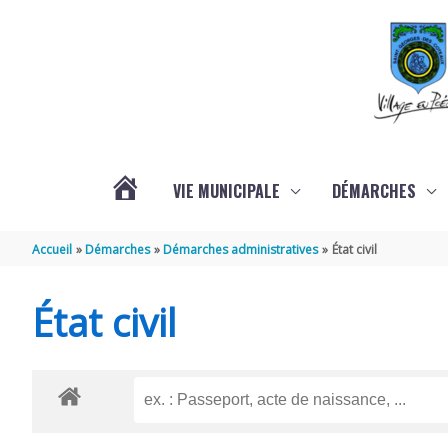
Aller au contenu
Aller au pied de page
VIE MUNICIPALE
DÉMARCHES
ACTUALITÉS
Accueil
Démarches
Démarches administratives
État civil
État civil