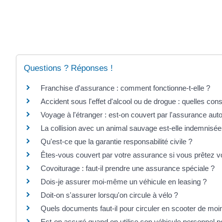
Questions ? Réponses !
Franchise d'assurance : comment fonctionne-t-elle ?
Accident sous l'effet d'alcool ou de drogue : quelles co
Voyage à l'étranger : est-on couvert par l'assurance aut
La collision avec un animal sauvage est-elle indemnisée
Qu'est-ce que la garantie responsabilité civile ?
Êtes-vous couvert par votre assurance si vous prêtez vo
Covoiturage : faut-il prendre une assurance spéciale ?
Dois-je assurer moi-même un véhicule en leasing ?
Doit-on s'assurer lorsqu'on circule à vélo ?
Quels documents faut-il pour circuler en scooter de mo
Est-on assuré quand on utilise son véhicule personnel pou