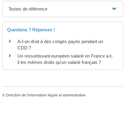
Textes de référence
Questions ? Réponses !
A-t-on droit à des congés payés pendant un
CDD ?
Un ressortissant européen salarié en France a-t-
il les mêmes droits qu'un salarié français ?
©
Direction de l'information légale et administrative