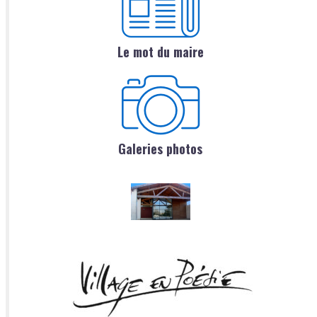
Le mot du maire
Galeries photos