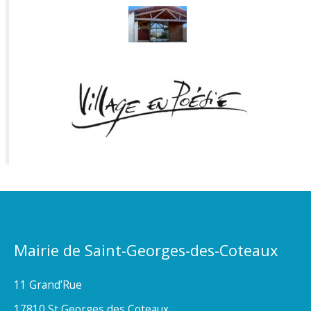
Mairie de Saint-Georges-des-Coteaux
11 Grand’Rue
17810 St Georges des Coteaux