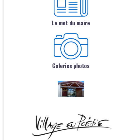
Le mot du maire
Galeries photos