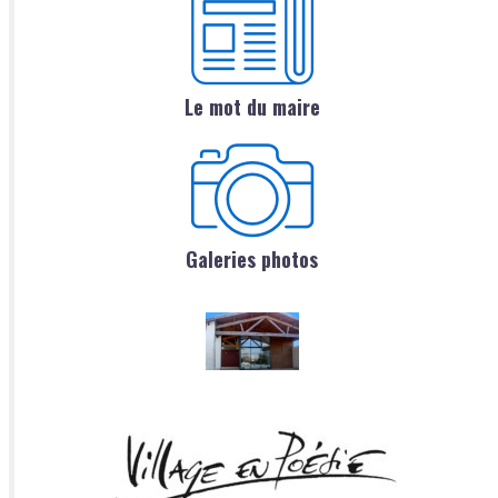
Le mot du maire
Galeries photos