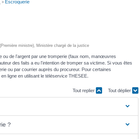
e
>
Escroquerie
 (Première ministre), Ministère chargé de la justice
ice ou de l'argent par une tromperie (faux nom, manœuvres
uteur des faits a eu l'intention de tromper sa victime. Si vous êtes
rie ou par courrier auprès du procureur. Pour certaines
en ligne en utilisant le téléservice THESEE.
Tout replier
Tout déplier
ie ?