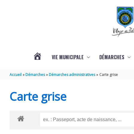
Aller au contenu
Aller au pied de page
VIE MUNICIPALE
DÉMARCHES
ACTUALITÉS
Accueil
Démarches
Démarches administratives
Carte grise
Carte grise