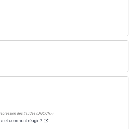
a répression des fraudes (DGCCRF)
dre et comment réagir ?