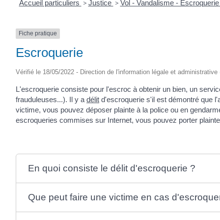
Accueil particuliers
>
Justice
>
Vol - Vandalisme - Escroqueri
Fiche pratique
Escroquerie
Vérifié le 18/05/2022 - Direction de l'information légale et administrative
L'escroquerie consiste pour l'escroc à obtenir un bien, un serv
frauduleuses...). Il y a
délit
d'escroquerie s'il est démontré que l'a
victime, vous pouvez déposer plainte à la police ou en gendarme
escroqueries commises sur Internet, vous pouvez porter plainte 
En quoi consiste le délit d'escroquerie ?
Que peut faire une victime en cas d'escroquer