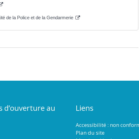
té de la Police et de la Gendarmerie
s d’ouverture au
Liens
Accessibilité : non confo
Plan du site