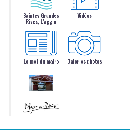
Saintes Grandes
Vidéos
Rives, L'agglo
Le mot du maire
Galeries photos