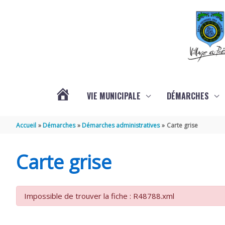
Aller au contenu
Aller au pied de page
VIE MUNICIPALE
DÉMARCHES
ACTUALITÉS
Accueil
Démarches
Démarches administratives
Carte grise
Carte grise
Impossible de trouver la fiche : R48788.xml