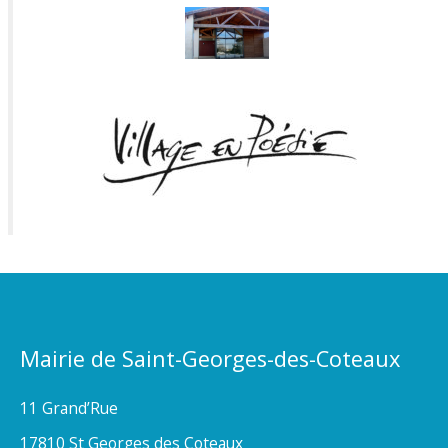
Mairie de Saint-Georges-des-Coteaux
11 Grand’Rue
17810 St Georges des Coteaux