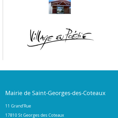
Mairie de Saint-Georges-des-Coteaux
11 Grand’Rue
17810 St Georges des Coteaux