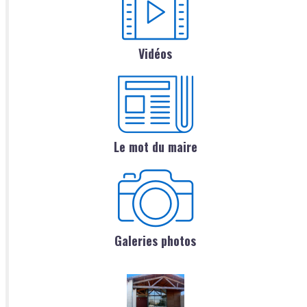
Vidéos
Le mot du maire
Galeries photos