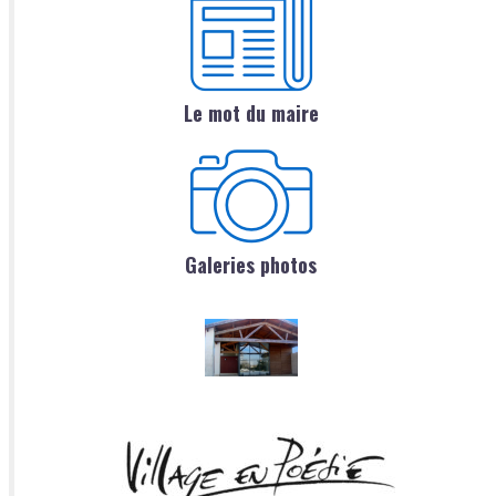
Le mot du maire
Galeries photos