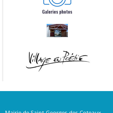
Galeries photos
Mairie de Saint-Georges-des-Coteaux