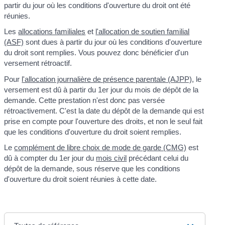
partir du jour où les conditions d'ouverture du droit ont été
réunies.
Les
allocations familiales
et
l'allocation de soutien familial
(ASF)
sont dues à partir du jour où les conditions d'ouverture
du droit sont remplies. Vous pouvez donc bénéficier d'un
versement rétroactif.
Pour
l'allocation journalière de présence parentale (AJPP)
, le
versement est dû à partir du 1
er
jour du mois de dépôt de la
demande. Cette prestation n'est donc pas versée
rétroactivement. C'est la date du dépôt de la demande qui est
prise en compte pour l'ouverture des droits, et non le seul fait
que les conditions d'ouverture du droit soient remplies.
Le
complément de libre choix de mode de garde (CMG)
est
dû à compter du 1
er
jour du
mois civil
précédant celui du
dépôt de la demande, sous réserve que les conditions
d'ouverture du droit soient réunies à cette date.