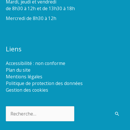
Mardi, jeudi et vendredi
de 8h30 à 12h et de 13h30 à 18h
Mercredi de 8h30 à 12h
Liens
Accessibilité : non conforme
Plan du site
Mentions légales
Politique de protection des données
Gestion des cookies
Rechercher :