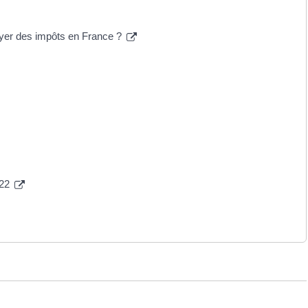
payer des impôts en France ?
022