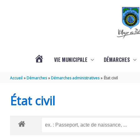
Aller au contenu
Aller au pied de page
VIE MUNICIPALE
DÉMARCHES
ACTUALITÉS
Accueil
Démarches
Démarches administratives
État civil
État civil