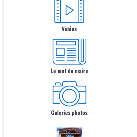
Vidéos
Le mot du maire
Galeries photos