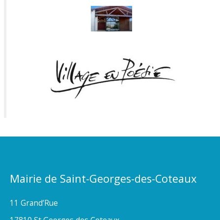
Mairie de Saint-Georges-des-Coteaux
11 Grand’Rue
17810 St Georges des Coteaux