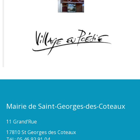
Mairie de Saint-Georges-des-Coteaux
11 Grand’Rue
17810 St Georges des Coteaux
Tél : 05 46 92 91 04