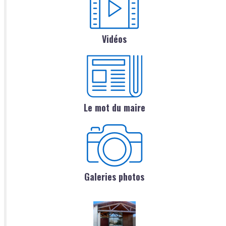
Vidéos
Le mot du maire
Galeries photos