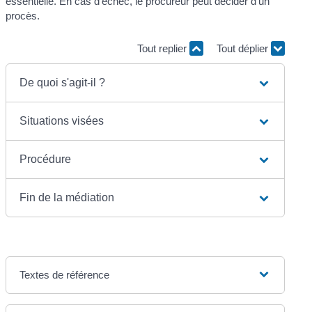
essentielle. En cas d'échec, le procureur peut décider d'un
procès.
Tout replier
Tout déplier
De quoi s'agit-il ?
Situations visées
Procédure
Fin de la médiation
Textes de référence