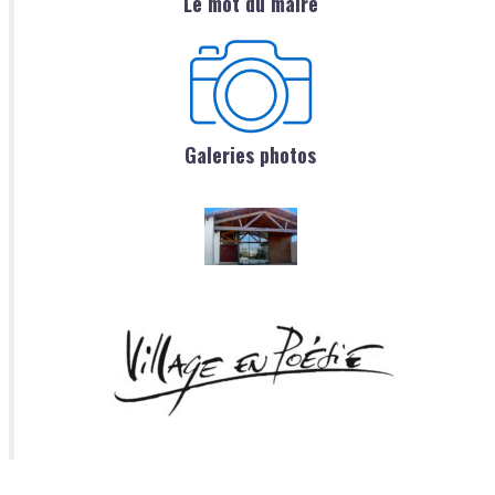
Le mot du maire
Galeries photos