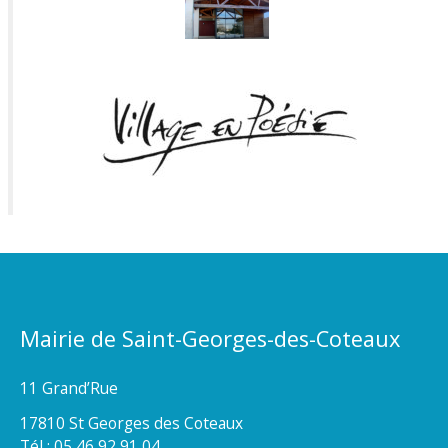
Mairie de Saint-Georges-des-Coteaux
11 Grand’Rue
17810 St Georges des Coteaux
Tél : 05 46 92 91 04