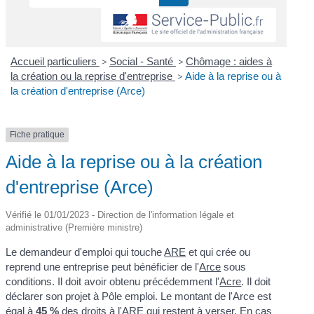
Accueil particuliers
>
Social - Santé
>
Chômage : aides à
la création ou la reprise d'entreprise
>
Aide à la reprise ou à
la création d'entreprise (Arce)
Fiche pratique
Aide à la reprise ou à la création
d'entreprise (Arce)
Vérifié le 01/01/2023 - Direction de l'information légale et
administrative (Première ministre)
Le demandeur d'emploi qui touche
ARE
et qui crée ou
reprend une entreprise peut bénéficier de l'
Arce
sous
conditions. Il doit avoir obtenu précédemment l'
Acre
. Il doit
déclarer son projet à Pôle emploi. Le montant de l'Arce est
égal à
45 %
des droits à l'ARE qui restent à verser. En cas