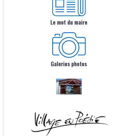
Le mot du maire
Galeries photos