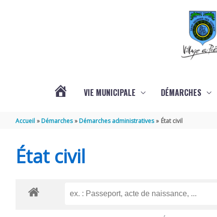
Aller au contenu
Aller au pied de page
VIE MUNICIPALE
DÉMARCHES
ACTUALITÉS
Accueil
Démarches
Démarches administratives
État civil
État civil