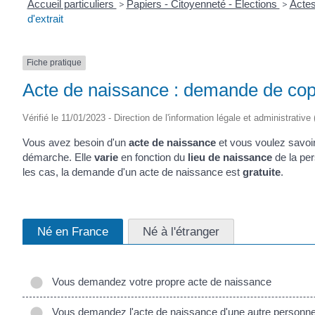
Accueil particuliers
>
Papiers - Citoyenneté - Élections
>
Actes
d'extrait
Fiche pratique
Acte de naissance : demande de copie
Vérifié le 11/01/2023 - Direction de l'information légale et administrative
Vous avez besoin d'un
acte de naissance
et vous voulez savoi
démarche. Elle
varie
en fonction du
lieu de naissance
de la per
les cas, la demande d'un acte de naissance est
gratuite
.
Né en France
Né à l'étranger
Vous demandez votre propre acte de naissance
Vous demandez l'acte de naissance d'une autre personn