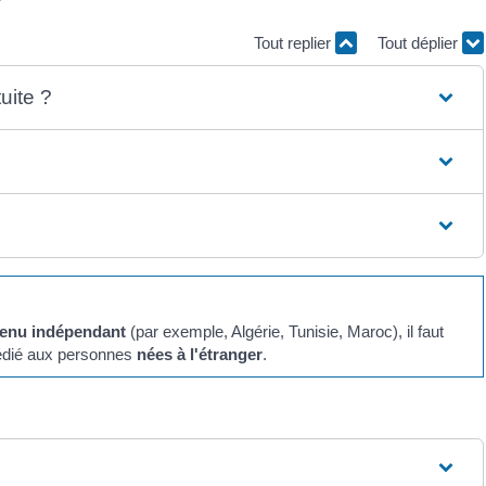
Tout replier
Tout déplier
uite ?
venu indépendant
(par exemple, Algérie, Tunisie, Maroc), il faut
 dédié aux personnes
nées à l'étranger
.