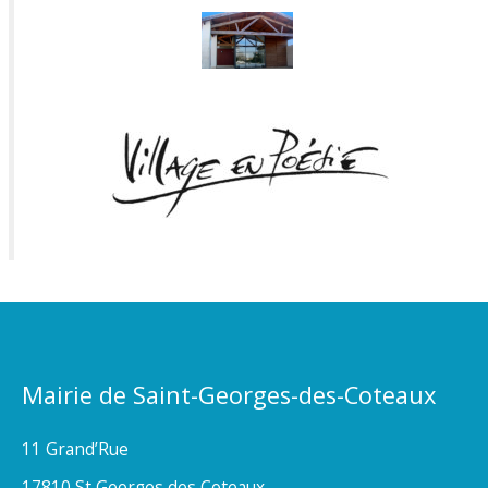
Mairie de Saint-Georges-des-Coteaux
11 Grand’Rue
17810 St Georges des Coteaux