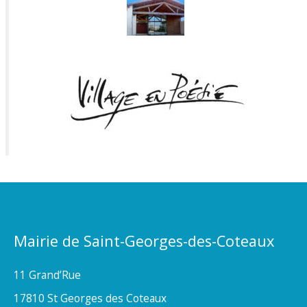
Mairie de Saint-Georges-des-Coteaux
11 Grand’Rue
17810 St Georges des Coteaux