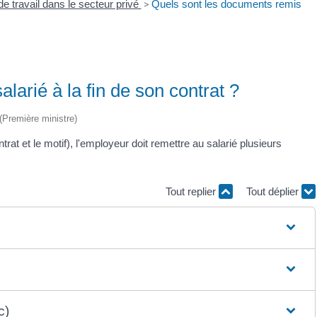
de travail dans le secteur privé
>
Quels sont les documents remis
larié à la fin de son contrat ?
 (Première ministre)
ntrat et le motif), l'employeur doit remettre au salarié plusieurs
Tout replier
Tout déplier
c)