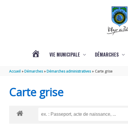
Aller au contenu
Aller au pied de page
VIE MUNICIPALE
DÉMARCHES
ACTUALITÉS
Accueil
Démarches
Démarches administratives
Carte grise
Carte grise