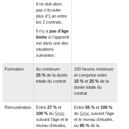
Il ne doit alors
pas s'écouler
plus d'1 an entre
les 2 contrats.
Il n'y a
pas
d'âge
limite
si l'apprenti
est dans une des
situations
suivantes :
Formation
Au minimum
150 heures minimum
25 %
de la durée
et comprise entre
totale du contrat
15 %
et
25 %
de la
durée totale du
contrat
Rémunération
Entre
27 %
et
Entre
55 %
et
100 %
100 %
du
Smic
du
Smic
suivant l'âge
suivant l'âge et le
et le niveau d'études,
niveau d'études,
ou
85 %
de la