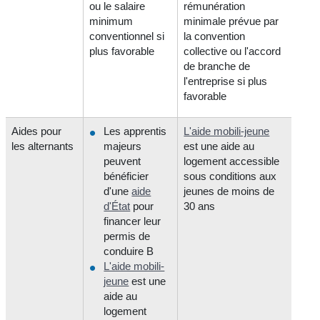
ou le salaire
rémunération
minimum
minimale prévue par
conventionnel si
la convention
plus favorable
collective ou l'accord
de branche de
l'entreprise si plus
favorable
Aides pour
Les apprentis
L'aide mobili-jeune
les alternants
majeurs
est une aide au
peuvent
logement accessible
bénéficier
sous conditions aux
d'une
aide
jeunes de moins de
d'État
pour
30 ans
financer leur
permis de
conduire B
L'aide mobili-
jeune
est une
aide au
logement