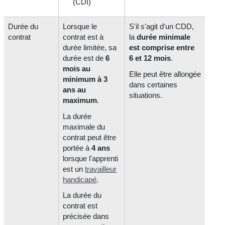
(CDI)
Durée du
Lorsque le
S'il s'agit d'un CDD,
contrat
contrat est à
la
durée minimale
durée limitée, sa
est comprise entre
durée est de
6
6 et 12 mois
.
mois au
Elle peut être allongée
minimum à 3
dans certaines
ans au
situations.
maximum
.
La durée
maximale du
contrat peut être
portée à
4 ans
lorsque l'apprenti
est un
travailleur
handicapé
.
La durée du
contrat est
précisée dans