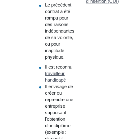
d'insertion (CUI)
Le précédent
contrat a été
rompu pour
des raisons
indépendantes
de sa volonté,
ou pour
inaptitude
physique.
Il est reconnu
travailleur
handicapé
Il envisage de
créer ou
reprendre une
entreprise
supposant
l'obtention
d'un diplôme
(exemple :
dispositif