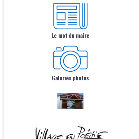
Le mot du maire
Galeries photos