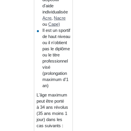
d'aide
individualisée
Acre
,
Nacre
ou
Cape)
Il est un sportif
de haut niveau
ou il n'obtient
pas le diplôme
ou le titre
professionnel
visé
(prolongation
maximum d'1
an)
L'âge maximum
peut être porté
à 34 ans révolus
(35 ans moins 1
jour) dans les
cas suivants :