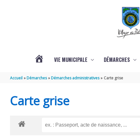
Aller au contenu
Aller au pied de page
VIE MUNICIPALE
DÉMARCHES
ACTUALITÉS
Accueil
Démarches
Démarches administratives
Carte grise
Carte grise