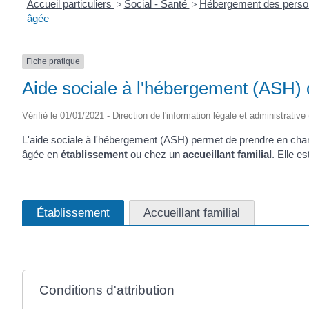
Accueil particuliers
>
Social - Santé
>
Hébergement des pers
âgée
Fiche pratique
Aide sociale à l'hébergement (ASH)
Vérifié le 01/01/2021 - Direction de l'information légale et administrati
L'aide sociale à l'hébergement (ASH) permet de prendre en char
âgée en
établissement
ou chez un
accueillant familial
. Elle e
Établissement
Accueillant familial
Conditions d'attribution