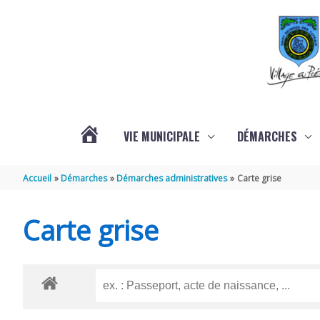
Aller au contenu
Aller au pied de page
VIE MUNICIPALE
DÉMARCHES
ACTUALITÉS
Accueil
Démarches
Démarches administratives
Carte grise
Carte grise