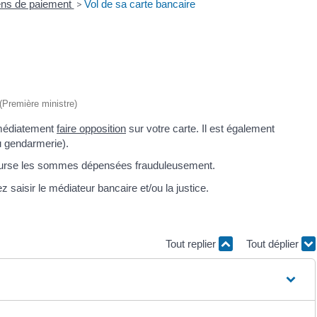
ns de paiement
>
Vol de sa carte bancaire
 (Première ministre)
mmédiatement
faire opposition
sur votre carte. Il est également
ou gendarmerie).
bourse les sommes dépensées frauduleusement.
 saisir le médiateur bancaire et/ou la justice.
Tout replier
Tout déplier