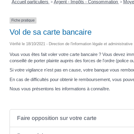
Accueil particuliers
>
Argent - Impôts - Consommation
>
Moye
Fiche pratique
Vol de sa carte bancaire
Vérifié le 18/10/2021 - Direction de l'information légale et administrative
Vous vous êtes fait voler votre carte bancaire ? Vous devez i
conseillé de porter plainte auprès des forces de l'ordre (police 
Si votre vigilance n'est pas en cause, votre banque vous rem
En cas de difficultés pour obtenir le remboursement, vous pouvez
Nous vous présentons les informations à connaître.
Faire opposition sur votre carte