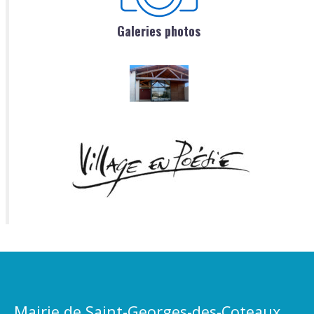
Galeries photos
Mairie de Saint-Georges-des-Coteaux