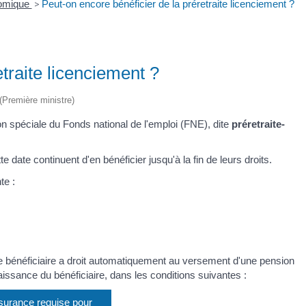
nomique
>
Peut-on encore bénéficier de la préretraite licenciement ?
traite licenciement ?
 (Première ministre)
ion spéciale du Fonds national de l'emploi (FNE), dite
préretraite-
te date continuent d'en bénéficier jusqu'à la fin de leurs droits.
te :
l le bénéficiaire a droit automatiquement au versement d'une pension
naissance du bénéficiaire, dans les conditions suivantes :
surance requise pour