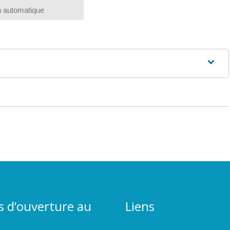
in automatique
s d’ouverture au
Liens