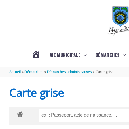
Aller au contenu
Aller au pied de page
VIE MUNICIPALE
DÉMARCHES
ACTUALITÉS
Accueil
Démarches
Démarches administratives
Carte grise
Carte grise