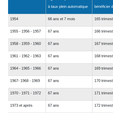
à taux plein automatique
bénéficier d
1954
66 ans et 7 mois
165 trimest
1955 - 1956 - 1957
67 ans
166 trimest
1958 - 1959 - 1960
67 ans
167 trimest
1961 - 1962 - 1963
67 ans
168 trimest
1964 - 1965 - 1966
67 ans
169 trimest
1967- 1968 - 1969
67 ans
170 trimest
1970 - 1971 - 1972
67 ans
171 trimest
1973 et après
67 ans
172 trimest