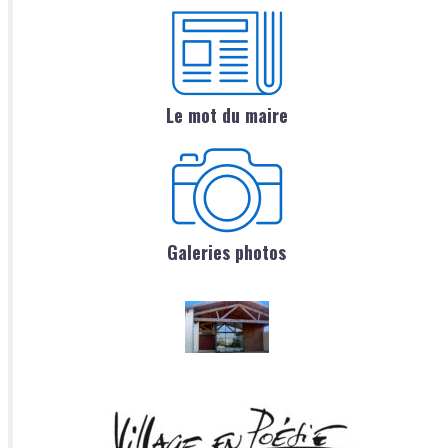
Le mot du maire
Galeries photos