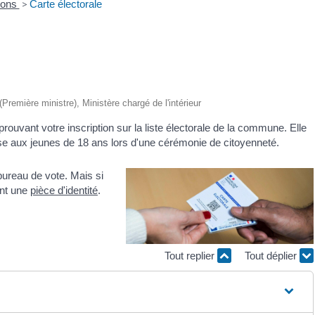
ions
>
Carte électorale
 (Première ministre), Ministère chargé de l'intérieur
rouvant votre inscription sur la liste électorale de la commune. Elle
ise aux jeunes de 18 ans lors d'une cérémonie de citoyenneté.
bureau de vote. Mais si
ent une
pièce d'identité
.
Tout replier
Tout déplier