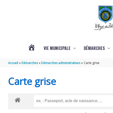
Aller au contenu
Aller au pied de page
VIE MUNICIPALE
DÉMARCHES
ACTUALITÉS
Accueil
Démarches
Démarches administratives
Carte grise
Carte grise