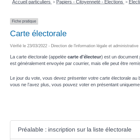
Accueil particuliers
>
Papiers - Citoyenneté - Élections
>
Élect
Fiche pratique
Carte électorale
Vérifié le 23/03/2022 - Direction de l'information légale et administrative
La carte électorale (appelée
carte d'électeur
) est un document p
est généralement envoyée par courrier, mais elle peut être rem
Le jour du vote, vous devez présenter votre carte électorale au 
vous ne l'avez plus, vous pouvez voter en présentant uniquem
Préalable : inscription sur la liste électorale