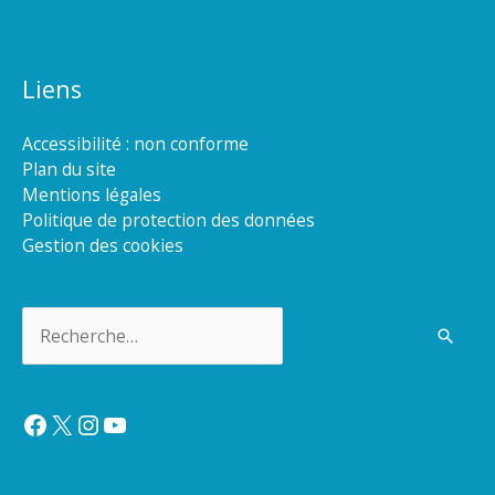
Liens
Accessibilité : non conforme
Plan du site
Mentions légales
Politique de protection des données
Gestion des cookies
Rechercher :
Facebook
X
Instagram
YouTube