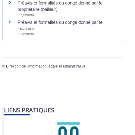
Préavis et formalités du congé donné par le
propriétaire (bailleur)
Logement
Préavis et formalités du congé donné par le
locataire
Logement
©
Direction de l'information légale et administrative
LIENS PRATIQUES