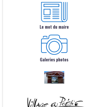
Le mot du maire
Galeries photos