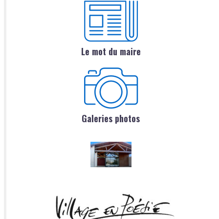
Le mot du maire
Galeries photos