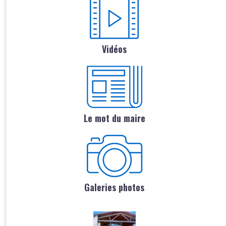
Vidéos
Le mot du maire
Galeries photos