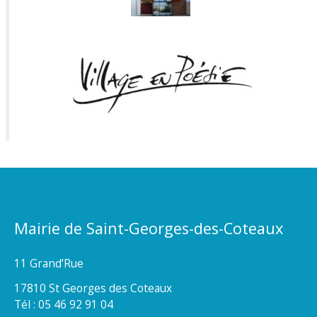
Mairie de Saint-Georges-des-Coteaux
11 Grand’Rue
17810 St Georges des Coteaux
Tél : 05 46 92 91 04